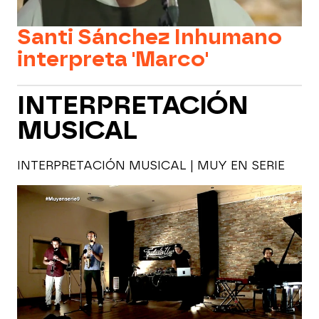
Santi Sánchez Inhumano
interpreta 'Marco'
INTERPRETACIÓN
MUSICAL
INTERPRETACIÓN MUSICAL | MUY EN SERIE