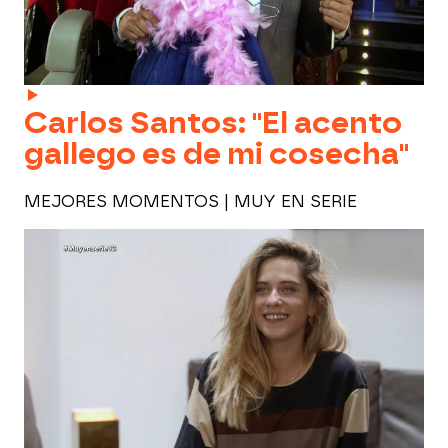
Carlos Santos: "El acento
gallego es de mi cosecha"
MEJORES MOMENTOS | MUY EN SERIE