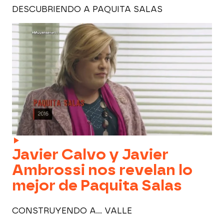
DESCUBRIENDO A PAQUITA SALAS
Javier Calvo y Javier
Ambrossi nos revelan lo
mejor de Paquita Salas
CONSTRUYENDO A... VALLE