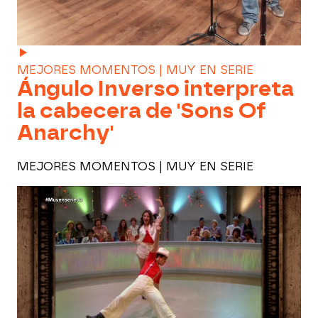
MEJORES MOMENTOS | MUY EN SERIE
Ángulo Inverso interpreta
la cabecera de 'Sons Of
Anarchy'
MEJORES MOMENTOS | MUY EN SERIE