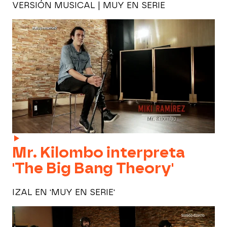
VERSIÓN MUSICAL | MUY EN SERIE
Mr. Kilombo interpreta
'The Big Bang Theory'
IZAL EN 'MUY EN SERIE'