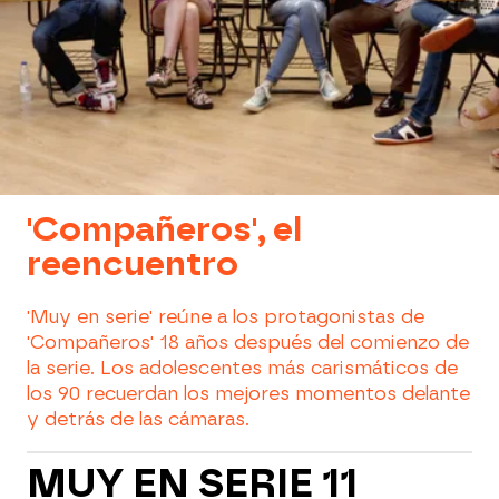
'Compañeros', el
reencuentro
'Muy en serie' reúne a los protagonistas de
'Compañeros' 18 años después del comienzo de
la serie. Los adolescentes más carismáticos de
los 90 recuerdan los mejores momentos delante
y detrás de las cámaras.
MUY EN SERIE 11