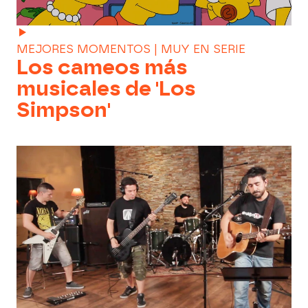
MEJORES MOMENTOS | MUY EN SERIE
Los cameos más
musicales de 'Los
Simpson'