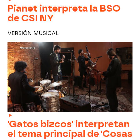
Pianet interpreta la BSO
de CSI NY
VERSIÓN MUSICAL
'Gatos bizcos' interpretan
el tema principal de 'Cosas