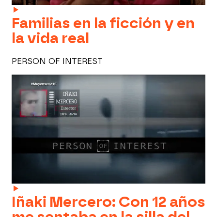
Familias en la ficción y en
la vida real
PERSON OF INTEREST
Iñaki Mercero: Con 12 años