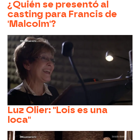
¿Quién se presentó al
casting para Francis de
'Malcolm'?
Luz Olier: "Lois es una
loca"