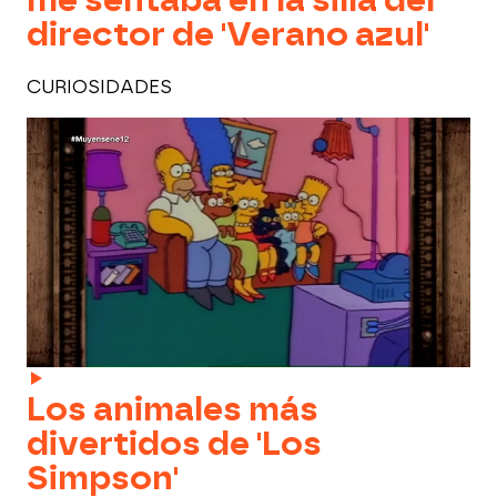
me sentaba en la silla del
director de 'Verano azul'
CURIOSIDADES
Los animales más
divertidos de 'Los
Simpson'