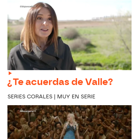
¿Te acuerdas de Valle?
SERIES CORALES | MUY EN SERIE