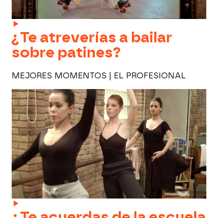
¿Te atreverías a bailar
sobre patines?
MEJORES MOMENTOS | EL PROFESIONAL
¿Te acuerdas de la escuela