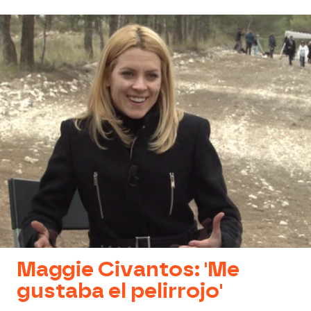
Maggie Civantos: 'Me
gustaba el pelirrojo'