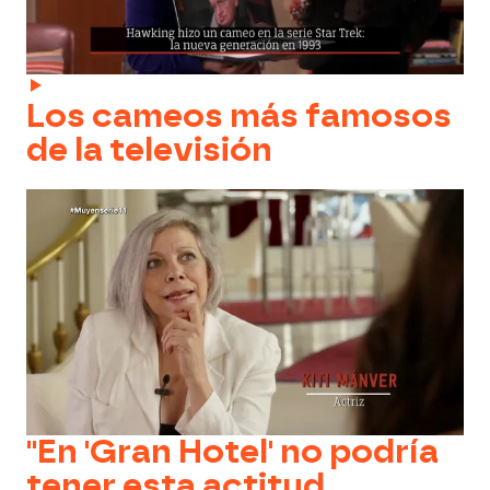
Los cameos más famosos
de la televisión
"En 'Gran Hotel' no podría
tener esta actitud