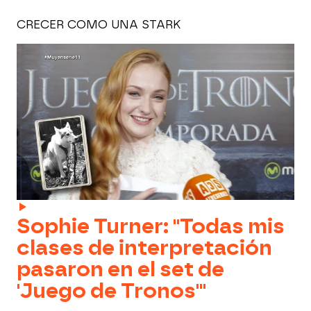
CRECER COMO UNA STARK
Sophie Turner: "Todas mis
clases de interpretación
pasaron en el set de
'Juego de Tronos'"