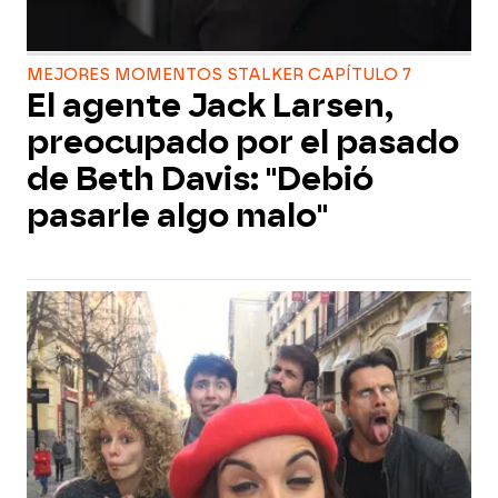
MEJORES MOMENTOS STALKER CAPÍTULO 7
El agente Jack Larsen,
preocupado por el pasado
de Beth Davis: "Debió
pasarle algo malo"