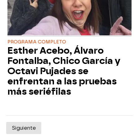
PROGRAMA COMPLETO
Esther Acebo, Álvaro
Fontalba, Chico García y
Octavi Pujades se
enfrentan a las pruebas
más seriéfilas
Siguiente