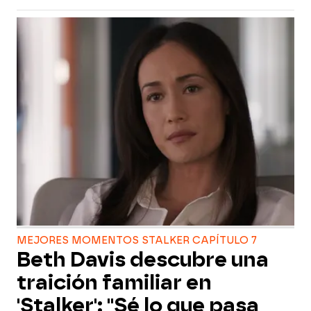
MEJORES MOMENTOS STALKER CAPÍTULO 7
Beth Davis descubre una
traición familiar en
'Stalker': "Sé lo que pasa