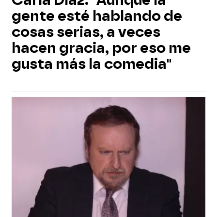
Carla Díaz: "Aunque la
gente esté hablando de
cosas serias, a veces
hacen gracia, por eso me
gusta más la comedia"