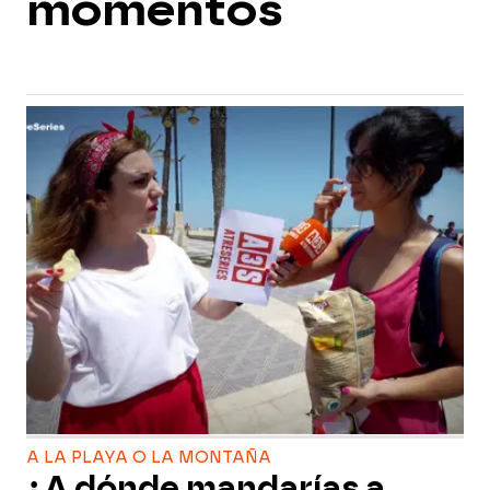
momentos
A LA PLAYA O LA MONTAÑA
¿A dónde mandarías a