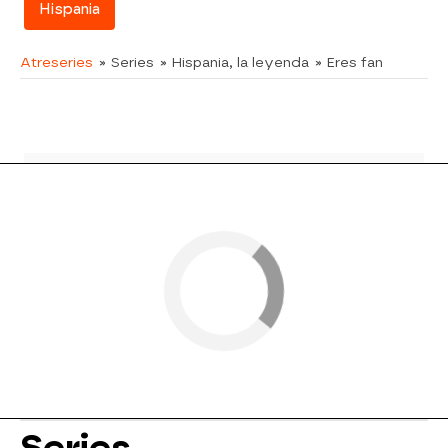
Hispania
Atreseries
» Series
» Hispania, la leyenda
» Eres fan