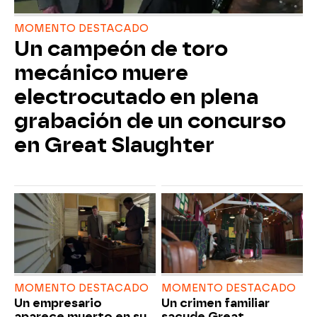
MOMENTO DESTACADO
Un campeón de toro
mecánico muere
electrocutado en plena
grabación de un concurso
en Great Slaughter
MOMENTO DESTACADO
MOMENTO DESTACADO
Un empresario
Un crimen familiar
aparece muerto en su
sacude Great