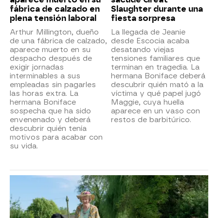
fábrica de calzado en
Slaughter durante una
plena tensión laboral
fiesta sorpresa
Arthur Millington, dueño
La llegada de Jeanie
de una fábrica de calzado,
desde Escocia acaba
aparece muerto en su
desatando viejas
despacho después de
tensiones familiares que
exigir jornadas
terminan en tragedia. La
interminables a sus
hermana Boniface deberá
empleadas sin pagarles
descubrir quién mató a la
las horas extra. La
víctima y qué papel jugó
hermana Boniface
Maggie, cuya huella
sospecha que ha sido
aparece en un vaso con
envenenado y deberá
restos de barbitúrico.
descubrir quién tenía
motivos para acabar con
su vida.