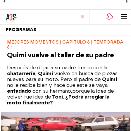
PROGRAMAS
MEJORES MOMENTOS | CAPÍTULO 6 | TEMPORADA
6
Quimi vuelve al taller de su padre
Después de dejar a su padre tirado con la
chatarrería
,
Quimi
vuelve en busca de piezas
nuevas para su moto. Pero el padre de
Quimi
no le recibe bien y hace que este se vaya
enfadado
con su hermano,
porque la idea de
volver fue idea de
Toni. ¿Podrá arreglar la
moto finalmente?