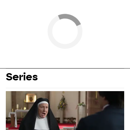
Series