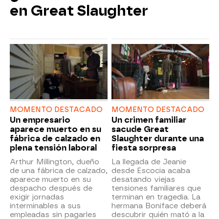
en Great Slaughter
MOMENTO DESTACADO
MOMENTO DESTACADO
Un empresario
Un crimen familiar
aparece muerto en su
sacude Great
fábrica de calzado en
Slaughter durante una
plena tensión laboral
fiesta sorpresa
Arthur Millington, dueño
La llegada de Jeanie
de una fábrica de calzado,
desde Escocia acaba
aparece muerto en su
desatando viejas
despacho después de
tensiones familiares que
exigir jornadas
terminan en tragedia. La
interminables a sus
hermana Boniface deberá
empleadas sin pagarles
descubrir quién mató a la