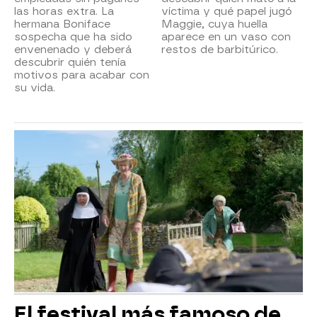
las horas extra. La
víctima y qué papel jugó
hermana Boniface
Maggie, cuya huella
sospecha que ha sido
aparece en un vaso con
envenenado y deberá
restos de barbitúrico.
descubrir quién tenía
motivos para acabar con
su vida.
El festival más famoso de