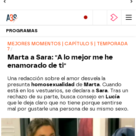
PROGRAMAS
MEJORES MOMENTOS | CAPÍTULO 5 | TEMPORADA
7
Marta a Sara: "A lo mejor me he
enamorado de ti"
Una redacción sobre el amor desvela la
presunta
homosexualidad
de
Marta
. Cuando
está en los vestuarios, se declara a
Sara
. Tras un
rechazo de su parte, busca consejo en
Lucía
que le deja claro que no tiene porque sentirse
mal por gustarle una persona de su mismo sexo.