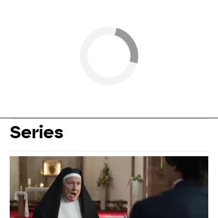
Series