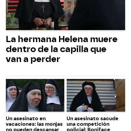
La hermana Helena muere
dentro de la capilla que
van a perder
Un asesinato en
Un asesinato sacude
vacaciones: las monjas
una competición
no pueden descansar
policial: Boniface