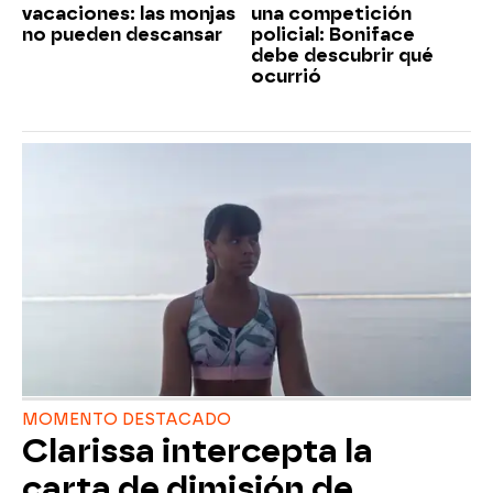
vacaciones: las monjas
una competición
no pueden descansar
policial: Boniface
debe descubrir qué
ocurrió
MOMENTO DESTACADO
Clarissa intercepta la
carta de dimisión de