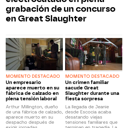
grabación de un concurso
en Great Slaughter
MOMENTO DESTACADO
MOMENTO DESTACADO
Un empresario
Un crimen familiar
aparece muerto en su
sacude Great
fábrica de calzado en
Slaughter durante una
plena tensión laboral
fiesta sorpresa
Arthur Millington, dueño
La llegada de Jeanie
de una fábrica de calzado,
desde Escocia acaba
aparece muerto en su
desatando viejas
despacho después de
tensiones familiares que
exigir jornadas
terminan en tragedia. La