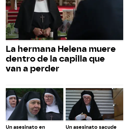
La hermana Helena muere
dentro de la capilla que
van a perder
Un asesinato en
Un asesinato sacude