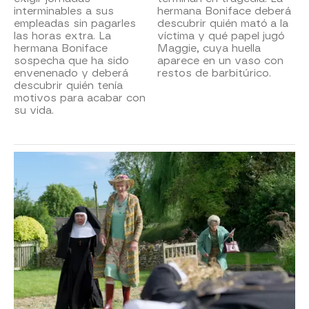
interminables a sus
hermana Boniface deberá
empleadas sin pagarles
descubrir quién mató a la
las horas extra. La
víctima y qué papel jugó
hermana Boniface
Maggie, cuya huella
sospecha que ha sido
aparece en un vaso con
envenenado y deberá
restos de barbitúrico.
descubrir quién tenía
motivos para acabar con
su vida.