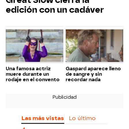
Great Slow cierra la
edición con un cadáver
Una famosa actriz
Gaspard aparece lleno
muere durante un
de sangre y sin
rodaje en el convento
recordar nada
Las más vistas
Lo último