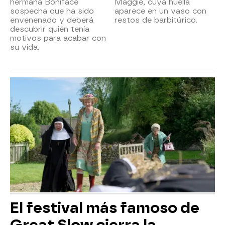
hermana Boniface
Maggie, cuya huella
sospecha que ha sido
aparece en un vaso con
envenenado y deberá
restos de barbitúrico.
descubrir quién tenía
motivos para acabar con
su vida.
El festival más famoso de