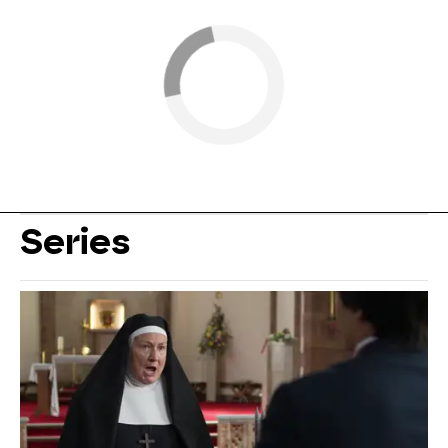
Series