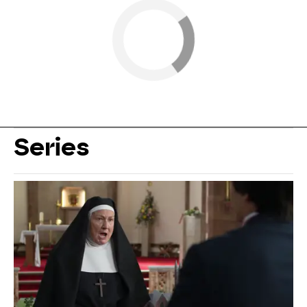
Series