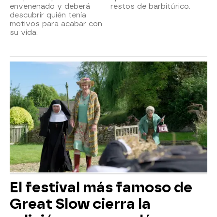
envenenado y deberá
restos de barbitúrico.
descubrir quién tenía
motivos para acabar con
su vida.
El festival más famoso de
Great Slow cierra la