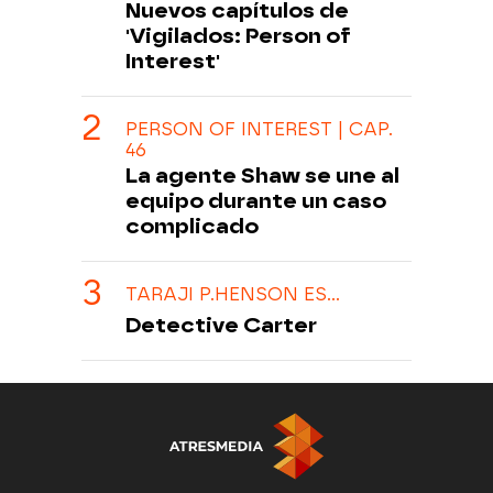
Nuevos capítulos de
'Vigilados: Person of
Interest'
PERSON OF INTEREST | CAP.
46
La agente Shaw se une al
equipo durante un caso
complicado
TARAJI P.HENSON ES...
Detective Carter