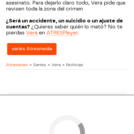
asesinato. Para dejarlo claro todo, Vera pide que
revisen toda la zona del crimen
¿Será un accidente, un suicidio o un ajuste de
cuentas?
¿Quieres saber quién lo mató? No te
pierdas
Vera
en
ATRESPlayer
.
series Atresmedia
Atreseries
» Series
» Vera
» Noticias