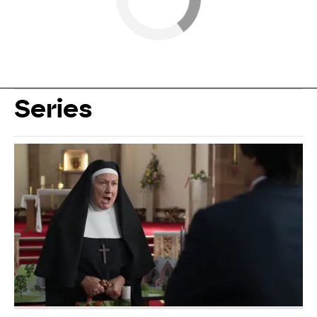
Series