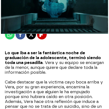
atreseries
Madrid
Publicado:
08 de septiembre de 2022, 23:11
Whatsapp
Facebook
X
Flipboard
Lo que iba a ser la fantástica noche de
graduación de la adolescente, terminó siendo
toda una pesadilla
. Vera y su equipo se encargan
de la menor, aunque quiere que declare toda la
información posible.
Cabe destacar que la victima cayo boca arriba y
Vera, por su gran experiencia, encamina la
investigación a que alguien le ha empujado
porque sino hubiera caído en otra posición.
Además, Vera hace otra reflexión que induce a
pensar que no se trata de un suicidio, sino de un