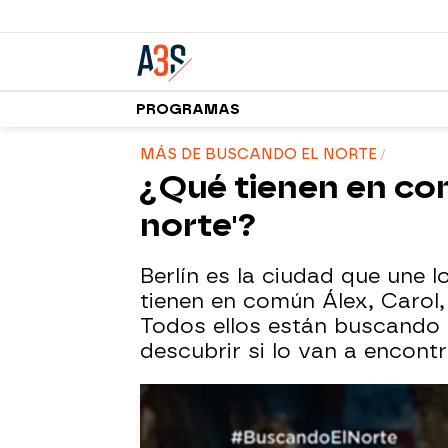
PROGRAMAS
MÁS DE BUSCANDO EL NORTE
¿Qué tienen en co
norte'?
Berlín es la ciudad que une l
tienen en común Álex, Carol,
Todos ellos están buscando 
descubrir si lo van a encontr