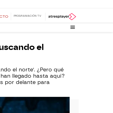
PROGRAMACIÓN TV
ECTO
Buscando el
ndo el norte'. ¿Pero qué
 han llegado hasta aquí?
s por delante para