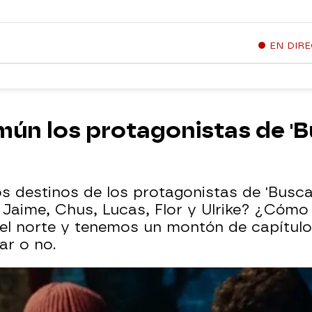
EN DIR
mún los protagonistas de '
os destinos de los protagonistas de 'Busca
 Jaime, Chus, Lucas, Flor y Ulrike? ¿Cómo
el norte y tenemos un montón de capítulo
ar o no.