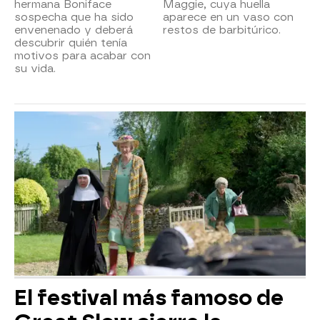
hermana Boniface
Maggie, cuya huella
sospecha que ha sido
aparece en un vaso con
envenenado y deberá
restos de barbitúrico.
descubrir quién tenía
motivos para acabar con
su vida.
El festival más famoso de