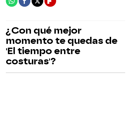
Whatsapp
Facebook
X
Flipboard
¿Con qué mejor
momento te quedas de
'El tiempo entre
costuras'?