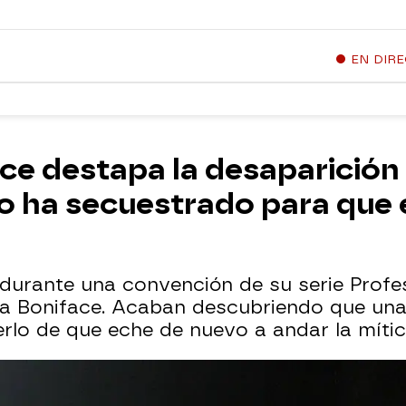
EN DIR
ce destapa la desaparición 
 lo ha secuestrado para que
durante una convención de su serie Profes
na Boniface. Acaban descubriendo que un
rlo de que eche de nuevo a andar la mítica 