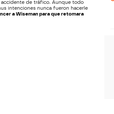
n accidente de tráfico. Aunque todo
sus intenciones nunca fueron hacerle
encer a Wiseman para que retomara