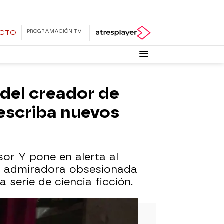
PROGRAMACIÓN TV
ECTO
del creador de
 escriba nuevos
or Y pone en alerta al
a admiradora obsesionada
serie de ciencia ficción.