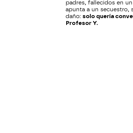
padres, fallecidos en u
apunta a un secuestro, 
daño:
solo quería conv
Profesor Y.