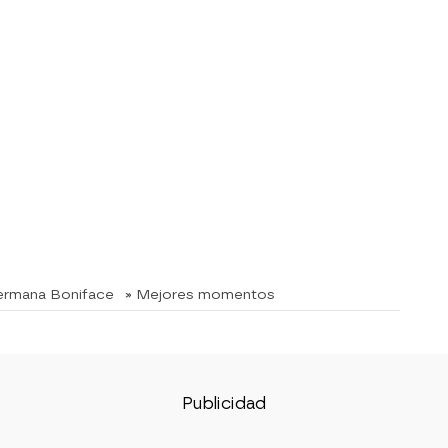
hermana Boniface
» Mejores momentos