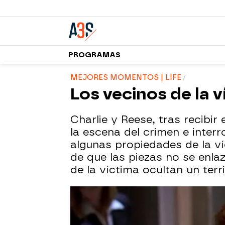
PROGRAMAS
MEJORES MOMENTOS | LIFE
Los vecinos de la 
Charlie y Reese, tras recibir
la escena del crimen e interr
algunas propiedades de la ví
de que las piezas no se enla
de la víctima ocultan un terri