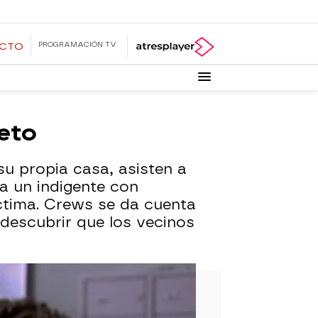
PROGRAMACIÓN TV
ECTO
reto
 su propia casa, asisten a
 a un indigente con
íctima. Crews se da cuenta
 descubrir que los vecinos