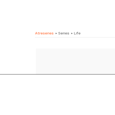
Atreseries
» Series
» Life