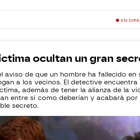
EN DIR
víctima ocultan un gran sec
 el aviso de que un hombre ha fallecido en
ogan a los vecinos. El detective encuentra
ctima, además de tener la alianza de la v
zan entre sí como deberían y acabará por
ble secreto.