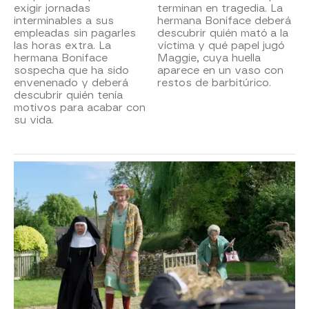
exigir jornadas
terminan en tragedia. La
interminables a sus
hermana Boniface deberá
empleadas sin pagarles
descubrir quién mató a la
las horas extra. La
víctima y qué papel jugó
hermana Boniface
Maggie, cuya huella
sospecha que ha sido
aparece en un vaso con
envenenado y deberá
restos de barbitúrico.
descubrir quién tenía
motivos para acabar con
su vida.