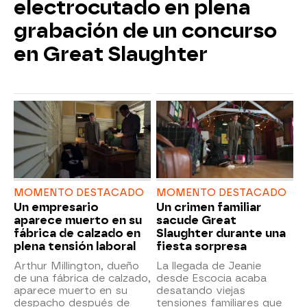
electrocutado en plena
grabación de un concurso
en Great Slaughter
MOMENTO DESTACADO
MOMENTO DESTACADO
Un empresario
Un crimen familiar
aparece muerto en su
sacude Great
fábrica de calzado en
Slaughter durante una
plena tensión laboral
fiesta sorpresa
Arthur Millington, dueño
La llegada de Jeanie
de una fábrica de calzado,
desde Escocia acaba
aparece muerto en su
desatando viejas
despacho después de
tensiones familiares que