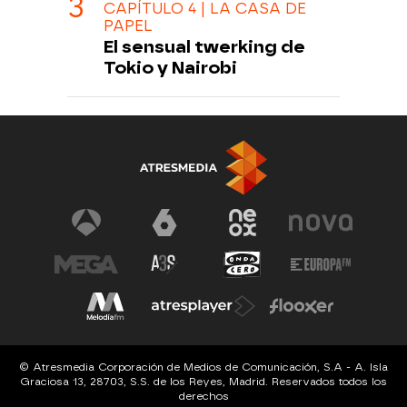
CAPÍTULO 4 | LA CASA DE
PAPEL
El sensual twerking de
Tokio y Nairobi
© Atresmedia Corporación de Medios de Comunicación, S.A - A. Isla
Graciosa 13, 28703, S.S. de los Reyes, Madrid. Reservados todos los
derechos