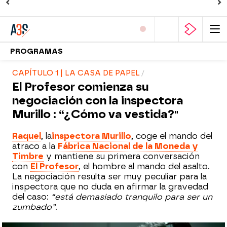
PROGRAMAS
CAPÍTULO 1 | LA CASA DE PAPEL
El Profesor comienza su
negociación con la inspectora
Murillo : “¿Cómo va vestida?"
Raquel
, la
inspectora Murillo
, coge el mando del
atraco a la
Fábrica Nacional de la Moneda y
Timbre
y mantiene su primera conversación
con
El Profesor
, el hombre al mando del asalto.
La negociación resulta ser muy peculiar para la
inspectora que no duda en afirmar la gravedad
del caso:
“está demasiado tranquilo para ser un
zumbado”
.