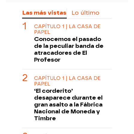
Las más vistas
Lo último
CAPÍTULO 1 | LA CASA DE
PAPEL
Conocemos el pasado
de la peculiar banda de
atracadores de El
Profesor
CAPÍTULO 1 | LA CASA DE
PAPEL
‘El corderito’
desaparece durante el
gran asalto a la Fábrica
Nacional de Moneda y
Timbre