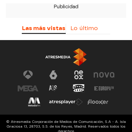
Las más vistas
Lo último
© Atresmedia Corporación de Medios de Comunicación, S.A - A. Isla
Graciosa 13, 28703, S.S. de los Reyes, Madrid. Reservados todos los
derechos