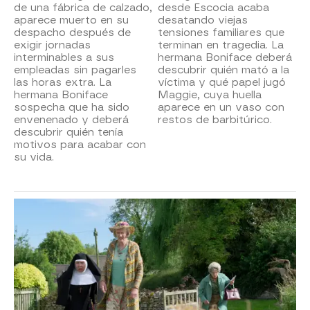
de una fábrica de calzado,
desde Escocia acaba
aparece muerto en su
desatando viejas
despacho después de
tensiones familiares que
exigir jornadas
terminan en tragedia. La
interminables a sus
hermana Boniface deberá
empleadas sin pagarles
descubrir quién mató a la
las horas extra. La
víctima y qué papel jugó
hermana Boniface
Maggie, cuya huella
sospecha que ha sido
aparece en un vaso con
envenenado y deberá
restos de barbitúrico.
descubrir quién tenía
motivos para acabar con
su vida.