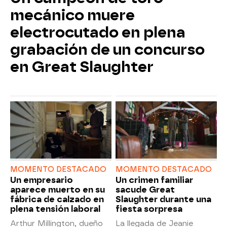
mecánico muere
electrocutado en plena
grabación de un concurso
en Great Slaughter
MOMENTO DESTACADO
MOMENTO DESTACADO
Un empresario
Un crimen familiar
aparece muerto en su
sacude Great
fábrica de calzado en
Slaughter durante una
plena tensión laboral
fiesta sorpresa
Arthur Millington, dueño
La llegada de Jeanie