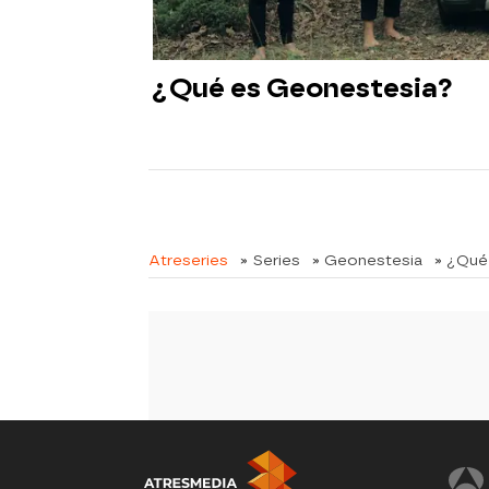
¿Qué es Geonestesia?
Atreseries
» Series
» Geonestesia
» ¿Qué