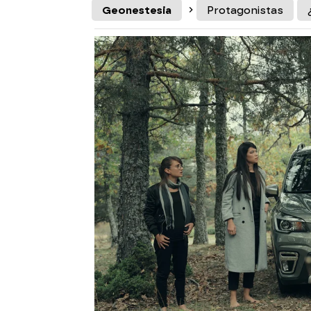
Geonestesia
Protagonistas