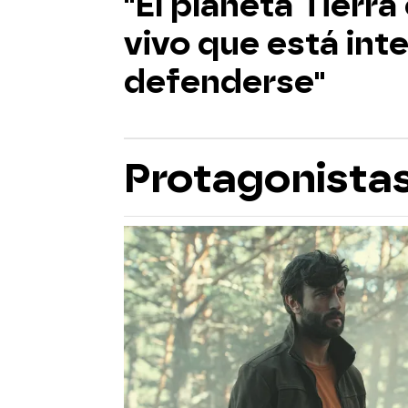
"El planeta Tierra
vivo que está in
defenderse"
Protagonista