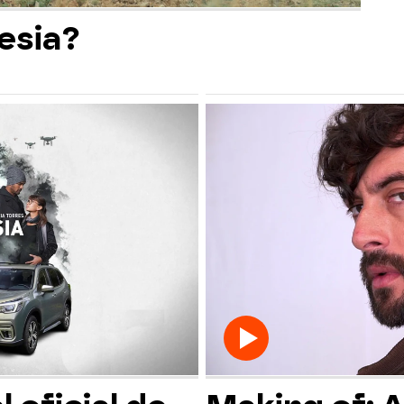
esia?