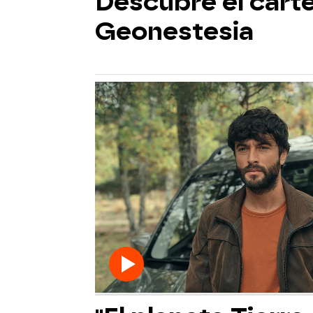
Descubre el cartel
Geonestesia