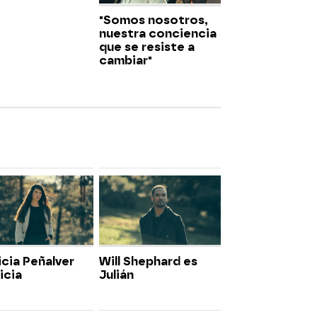
"Somos nosotros,
nuestra conciencia
que se resiste a
cambiar"
icia Peñalver
Will Shephard es
icia
Julián