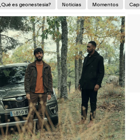
¿Qué es geonestesia?
Noticias
Momentos
Cap