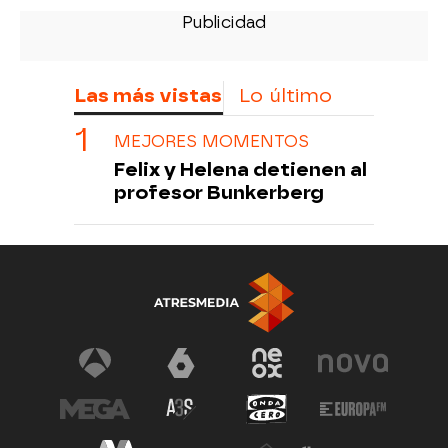
Las más vistas
Lo último
MEJORES MOMENTOS
Felix y Helena detienen al
profesor Bunkerberg