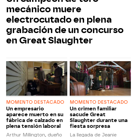
mecánico muere
electrocutado en plena
grabación de un concurso
en Great Slaughter
MOMENTO DESTACADO
MOMENTO DESTACADO
Un empresario
Un crimen familiar
aparece muerto en su
sacude Great
fábrica de calzado en
Slaughter durante una
plena tensión laboral
fiesta sorpresa
Arthur Millington, dueño
La llegada de Jeanie