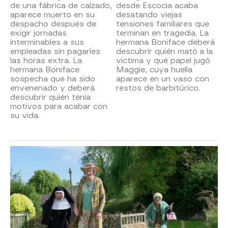
de una fábrica de calzado,
desde Escocia acaba
aparece muerto en su
desatando viejas
despacho después de
tensiones familiares que
exigir jornadas
terminan en tragedia. La
interminables a sus
hermana Boniface deberá
empleadas sin pagarles
descubrir quién mató a la
las horas extra. La
víctima y qué papel jugó
hermana Boniface
Maggie, cuya huella
sospecha que ha sido
aparece en un vaso con
envenenado y deberá
restos de barbitúrico.
descubrir quién tenía
motivos para acabar con
su vida.