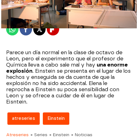
Madrid
Publicado:
10 de junio de 2020, 23:18
Whatsapp
Facebook
X
Flipboard
Parece un día normal en la clase de octavo de
Leon, pero el experimento que el profesor de
Química lleva a cabo sale mal y hay
una enorme
explosión
. Einstein se presenta en el lugar de los
hechos y enseguida se da cuenta de que la
explosión no ha sido accidental. Elena le
reprocha a Einstein su poca sensibilidad con
Leon y se ofrece a cuidar de él en lugar de
Eisntein.
atreseries
Einstein
Atreseries
» Series
» Einstein
» Noticias