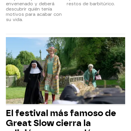
envenenado y deberá
restos de barbitúrico.
descubrir quién tenía
motivos para acabar con
su vida.
El festival más famoso de
Great Slow cierra la