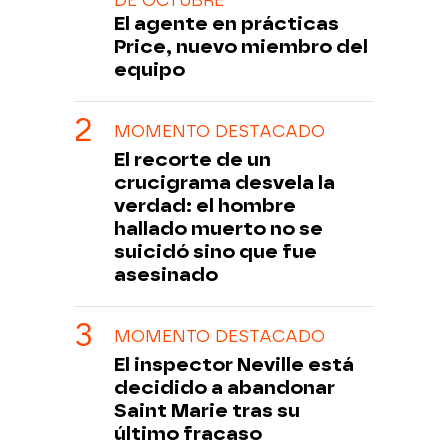
DE OCTUBRE
El agente en prácticas
Price, nuevo miembro del
equipo
MOMENTO DESTACADO
El recorte de un
crucigrama desvela la
verdad: el hombre
hallado muerto no se
suicidó sino que fue
asesinado
MOMENTO DESTACADO
El inspector Neville está
decidido a abandonar
Saint Marie tras su
último fracaso