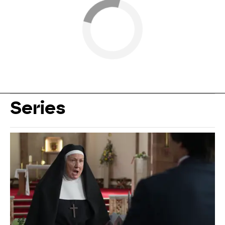
Series