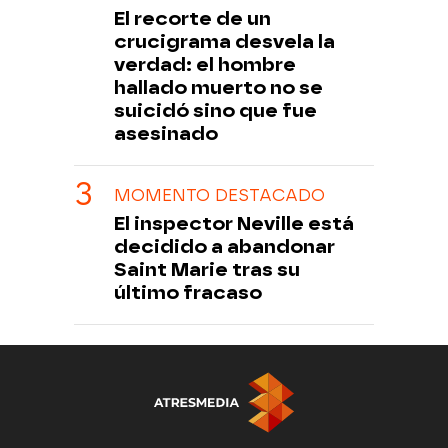
El recorte de un
crucigrama desvela la
verdad: el hombre
hallado muerto no se
suicidó sino que fue
asesinado
MOMENTO DESTACADO
El inspector Neville está
decidido a abandonar
Saint Marie tras su
último fracaso