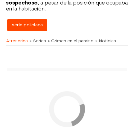
sospechoso
, a pesar de la posición que ocupaba
en la habitación.
serie policíaca
Atreseries
» Series
» Crimen en el paraíso
» Noticias