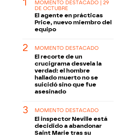
MOMENTO DESTACADO | 29
DE OCTUBRE
El agente en prácticas
Price, nuevo miembro del
equipo
MOMENTO DESTACADO
El recorte de un
crucigrama desvela la
verdad: el hombre
hallado muerto no se
suicidó sino que fue
asesinado
MOMENTO DESTACADO
El inspector Neville está
decidido a abandonar
Saint Marie tras su