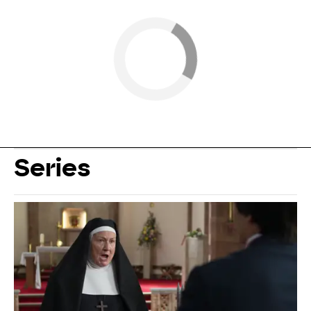
Series