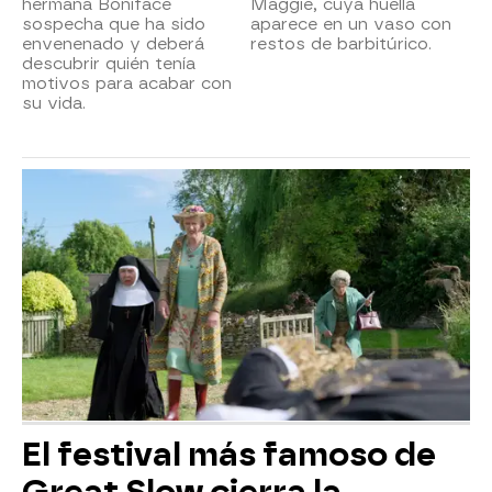
hermana Boniface
Maggie, cuya huella
sospecha que ha sido
aparece en un vaso con
envenenado y deberá
restos de barbitúrico.
descubrir quién tenía
motivos para acabar con
su vida.
El festival más famoso de