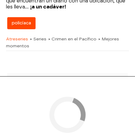
que encuentran un diario con una ubicación, que
les lleva...
¡a un cadáver!
policíaca
Atreseries
» Series
» Crimen en el Pacífico
» Mejores
momentos