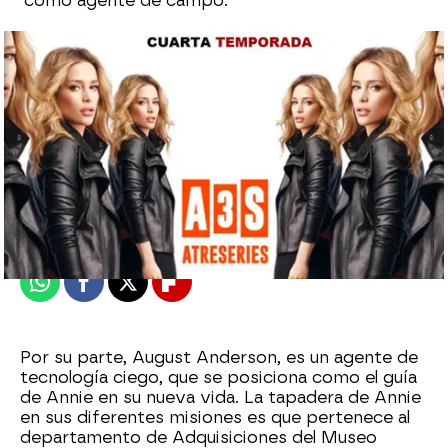
como agente de campo.
atreseries
Madrid
Publicado:
20 de enero de 2016, 11:50
Whatsapp
Facebook
X
Flipboard
Por su parte, August Anderson, es un agente de
tecnología ciego, que se posiciona como el guía
de Annie en su nueva vida. La tapadera de Annie
en sus diferentes misiones es que pertenece al
departamento de Adquisiciones del Museo