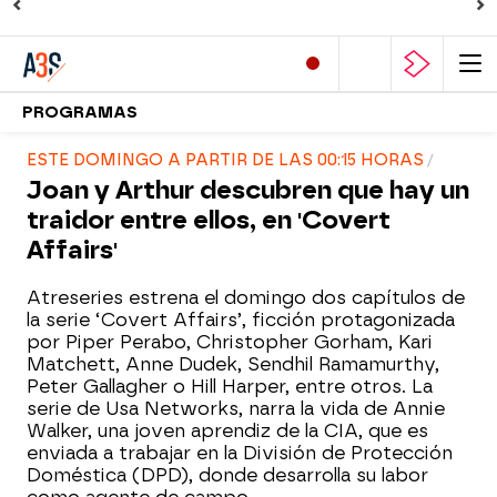
PROGRAMAS
ESTE DOMINGO A PARTIR DE LAS 00:15 HORAS
Joan y Arthur descubren que hay un
traidor entre ellos, en 'Covert
Affairs'
Atreseries estrena el domingo dos capítulos de
la serie ‘Covert Affairs’, ficción protagonizada
por Piper Perabo, Christopher Gorham, Kari
Matchett, Anne Dudek, Sendhil Ramamurthy,
Peter Gallagher o Hill Harper, entre otros. La
serie de Usa Networks, narra la vida de Annie
Walker, una joven aprendiz de la CIA, que es
enviada a trabajar en la División de Protección
Doméstica (DPD), donde desarrolla su labor