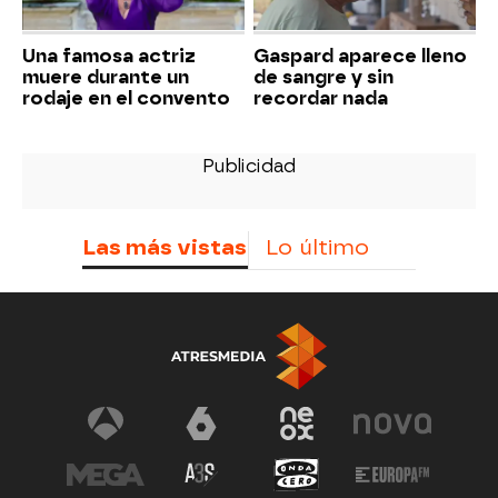
Una famosa actriz
Gaspard aparece lleno
muere durante un
de sangre y sin
rodaje en el convento
recordar nada
Las más vistas
Lo último