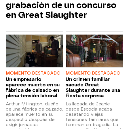
grabación de un concurso
en Great Slaughter
MOMENTO DESTACADO
MOMENTO DESTACADO
Un empresario
Un crimen familiar
aparece muerto en su
sacude Great
fábrica de calzado en
Slaughter durante una
plena tensión laboral
fiesta sorpresa
Arthur Millington, dueño
La llegada de Jeanie
de una fábrica de calzado,
desde Escocia acaba
aparece muerto en su
desatando viejas
despacho después de
tensiones familiares que
exigir jornadas
terminan en tragedia. La