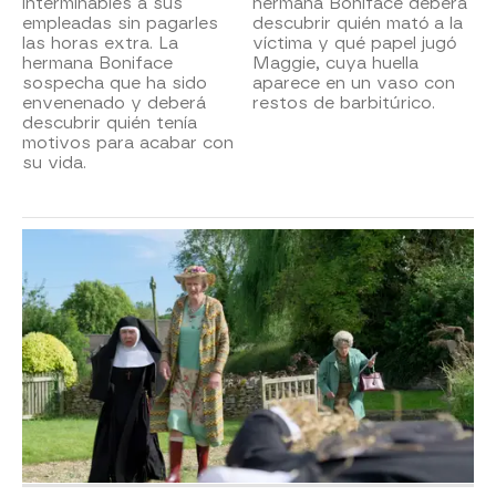
interminables a sus
hermana Boniface deberá
empleadas sin pagarles
descubrir quién mató a la
las horas extra. La
víctima y qué papel jugó
hermana Boniface
Maggie, cuya huella
sospecha que ha sido
aparece en un vaso con
envenenado y deberá
restos de barbitúrico.
descubrir quién tenía
motivos para acabar con
su vida.