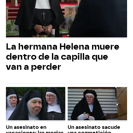
La hermana Helena muere
dentro de la capilla que
van a perder
Un asesinato en
Un asesinato sacude
vacaciones: las monjas
una competición