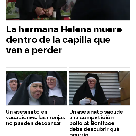
La hermana Helena muere
dentro de la capilla que
van a perder
Un asesinato en
Un asesinato sacude
vacaciones: las monjas
una competición
no pueden descansar
policial: Boniface
debe descubrir qué
ocurrió