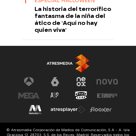
ESPECIAL HALLOWEEN
La historia del terrorífico
fantasma de la niña del
ático de 'Aquí no hay
quien viva'
© Atresmedia Corporación de Medios de Comunicación, S.A - A. Isla
Graciosa 13, 28703, S.S. de los Reyes, Madrid. Reservados todos los