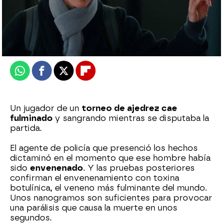
atreseries
Publicado:
20 de octubre de 2025, 22:00
Whatsapp
Facebook
X
Flipboard
Un jugador de un
torneo de ajedrez cae
fulminado
y sangrando mientras se disputaba la
partida.
El agente de policía que presenció los hechos
dictaminó en el momento que ese hombre había
sido
envenenado
. Y las pruebas posteriores
confirman el envenenamiento con toxina
botulínica, el veneno más fulminante del mundo.
Unos nanogramos son suficientes para provocar
una parálisis que causa la muerte en unos
segundos.