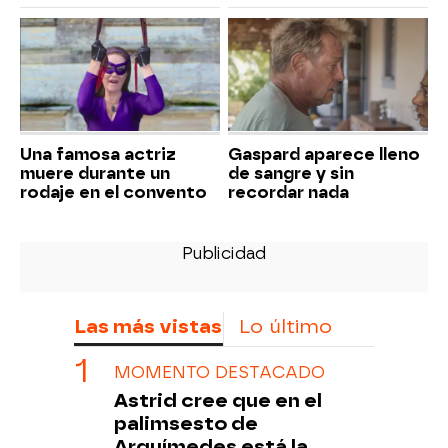
Una famosa actriz
Gaspard aparece lleno
muere durante un
de sangre y sin
rodaje en el convento
recordar nada
Las más vistas
Lo último
MOMENTO DESTACADO
Astrid cree que en el
palimsesto de
Arquímedes está la