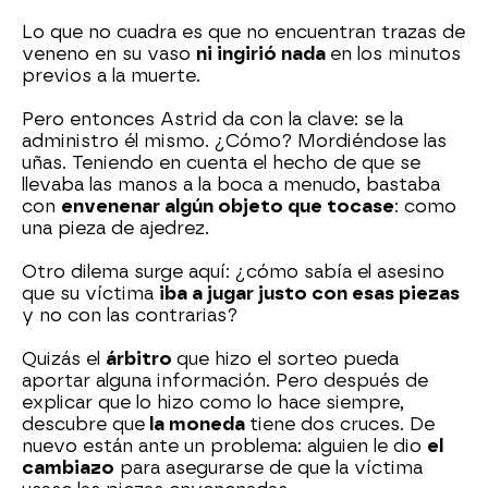
Lo que no cuadra es que no encuentran trazas de
veneno en su vaso
ni ingirió nada
en los minutos
previos a la muerte.
Pero entonces Astrid da con la clave: se la
administro él mismo. ¿Cómo? Mordiéndose las
uñas. Teniendo en cuenta el hecho de que se
llevaba las manos a la boca a menudo, bastaba
con
envenenar algún objeto que tocase
: como
una pieza de ajedrez.
Otro dilema surge aquí: ¿cómo sabía el asesino
que su víctima
iba a jugar justo con esas piezas
y no con las contrarias?
Quizás el
árbitro
que hizo el sorteo pueda
aportar alguna información. Pero después de
explicar que lo hizo como lo hace siempre,
descubre que
la moneda
tiene dos cruces. De
nuevo están ante un problema: alguien le dio
el
cambiazo
para asegurarse de que la víctima