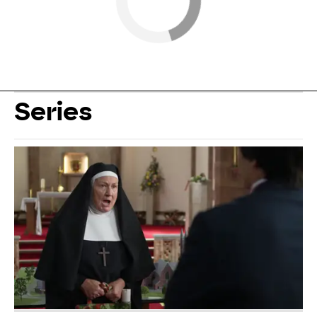
Series