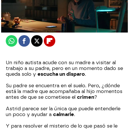
atreseries
Publicado:
14 de octubre de 2025, 14:47
Whatsapp
Facebook
X
Flipboard
Un niño autista acude con su madre a visitar al
trabajo a su padre, pero en un momento dado se
queda solo y
escucha un disparo
.
Su padre se encuentra en el suelo. Pero, ¿dónde
está la madre que acompañaba al hijo momentos
antes de que se cometiese el
crimen
?
Astrid parece ser la única que puede entenderle
un poco y ayudar a
calmarle
.
Y para resolver el misterio de lo que pasó se le