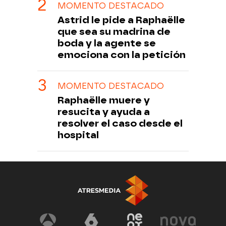
MOMENTO DESTACADO
Astrid le pide a Raphaëlle
que sea su madrina de
boda y la agente se
emociona con la petición
MOMENTO DESTACADO
Raphaëlle muere y
resucita y ayuda a
resolver el caso desde el
hospital