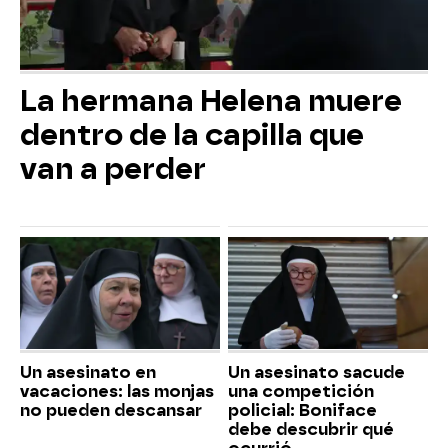
La hermana Helena muere
dentro de la capilla que
van a perder
Un asesinato en
Un asesinato sacude
vacaciones: las monjas
una competición
no pueden descansar
policial: Boniface
debe descubrir qué