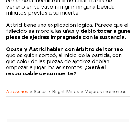
cómo se la inocularon al no hallar trazas de
veneno en su vaso ni ingirir ninguna bebida
minutos previos a su muerte.
Astrid tiene una explicación lógica. Parece que el
fallecido se mordía las uñas y
debió tocar alguna
pieza de ajedrez impregnada con la sustancia.
Coste y Astrid hablan con árbitro del torneo
que es quién sorteó, al inicio de la partida, con
qué color de las piezas de ajedrez debían
empezar a jugar los asistentes.
¿Será el
responsable de su muerte?
Atreseries
» Series
» Bright Minds
» Mejores momentos