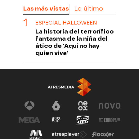
Las más vistas
Lo último
ESPECIAL HALLOWEEN
La historia del terrorífico
fantasma de la niña del
ático de 'Aquí no hay
quien viva'