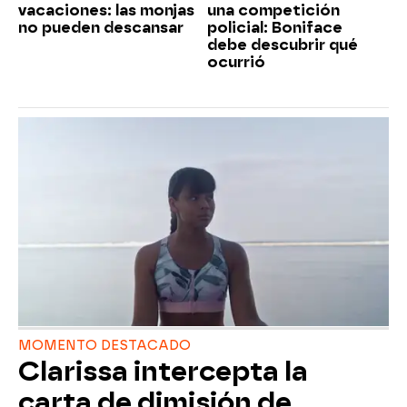
vacaciones: las monjas
una competición
no pueden descansar
policial: Boniface
debe descubrir qué
ocurrió
MOMENTO DESTACADO
Clarissa intercepta la
carta de dimisión de