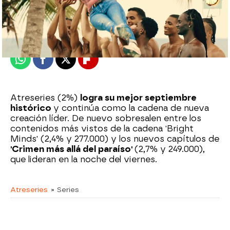
atreseries
Publicado:
01 de octubre de 2024, 14:35
Whatsapp
Facebook
X
Flipboard
Atreseries (2%)
logra su mejor septiembre
histórico
y continúa como la cadena de nueva
creación líder. De nuevo sobresalen entre los
contenidos más vistos de la cadena 'Bright
Minds' (2,4% y 277.000) y los nuevos capítulos de
'Crimen más allá del paraíso'
(2,7% y 249.000),
que lideran en la noche del viernes.
Atreseries
» Series