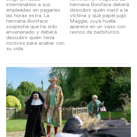
interminables a sus
hermana Boniface deberá
empleadas sin pagarles
descubrir quién mató a la
las horas extra. La
víctima y qué papel jugó
hermana Boniface
Maggie, cuya huella
sospecha que ha sido
aparece en un vaso con
envenenado y deberá
restos de barbitúrico.
descubrir quién tenía
motivos para acabar con
su vida.