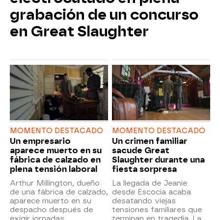
grabación de un concurso
en Great Slaughter
MOMENTO DESTACADO
MOMENTO DESTACADO
Un empresario
Un crimen familiar
aparece muerto en su
sacude Great
fábrica de calzado en
Slaughter durante una
plena tensión laboral
fiesta sorpresa
Arthur Millington, dueño
La llegada de Jeanie
de una fábrica de calzado,
desde Escocia acaba
aparece muerto en su
desatando viejas
despacho después de
tensiones familiares que
exigir jornadas
terminan en tragedia. La