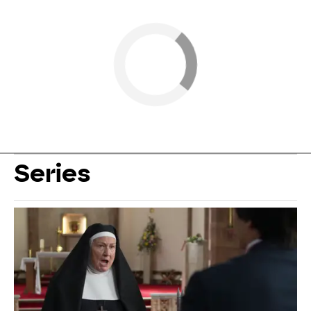
Series