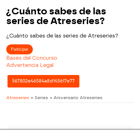
¿Cuánto sabes de las
series de Atreseries?
¿Cuánto sabes de las series de Atreseries?
Participar
Bases del Concurso
Advertencia Legal
567802e46584a8d145617e77
Atreseries
» Series
» Aniversario Atreseries