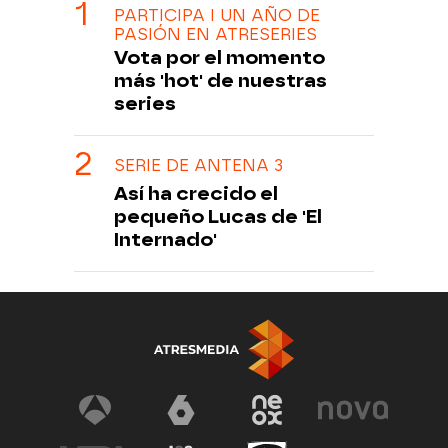
PARTICIPA I UN AÑO DE
PASIÓN EN ATRESERIES
Vota por el momento
más 'hot' de nuestras
series
SERIE DE ANTENA 3
Así ha crecido el
pequeño Lucas de 'El
Internado'