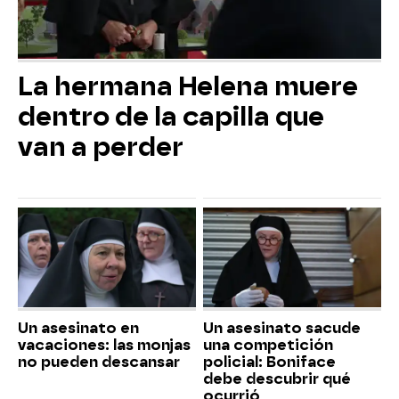
La hermana Helena muere
dentro de la capilla que
van a perder
Un asesinato en
Un asesinato sacude
vacaciones: las monjas
una competición
no pueden descansar
policial: Boniface
debe descubrir qué
ocurrió