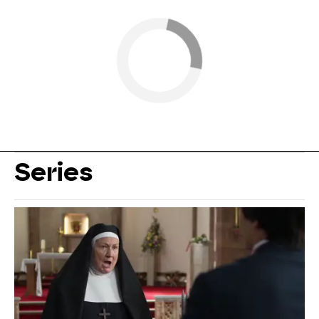
Series