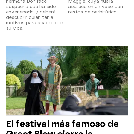
hermana Boniface
Maggie, cuya huella
sospecha que ha sido
aparece en un vaso con
envenenado y deberá
restos de barbitúrico.
descubrir quién tenía
motivos para acabar con
su vida.
El festival más famoso de