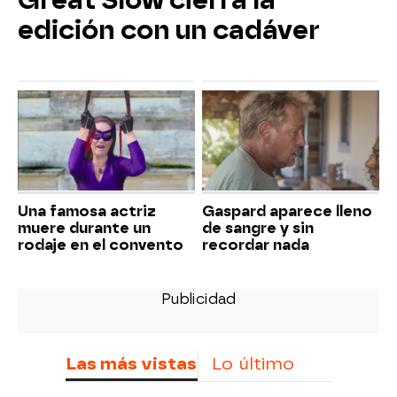
Great Slow cierra la
edición con un cadáver
Una famosa actriz
Gaspard aparece lleno
muere durante un
de sangre y sin
rodaje en el convento
recordar nada
Las más vistas
Lo último