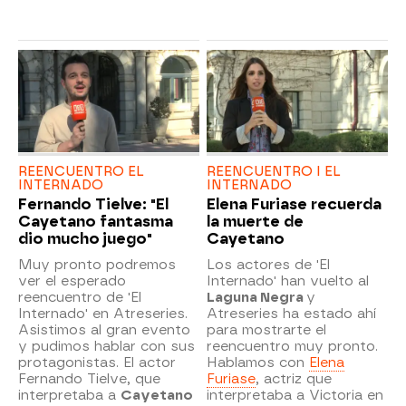
REENCUENTRO EL
REENCUENTRO I EL
INTERNADO
INTERNADO
Fernando Tielve: "El
Elena Furiase recuerda
Cayetano fantasma
la muerte de
dio mucho juego"
Cayetano
Muy pronto podremos
Los actores de 'El
ver el esperado
Internado' han vuelto al
reencuentro de 'El
Laguna Negra
y
Internado' en Atreseries.
Atreseries ha estado ahí
Asistimos al gran evento
para mostrarte el
y pudimos hablar con sus
reencuentro muy pronto.
protagonistas. El actor
Hablamos con
Elena
Fernando Tielve, que
Furiase
, actriz que
interpretaba a
Cayetano
interpretaba a Victoria en