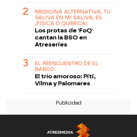
MEDICINA ALTERNATIVA, TU
SALIVA EN MI SALIVA, ES
¡FÍSICA O QUÍMICA!
Los protas de 'FoQ'
cantan la BSO en
Atreseries
EL REENCUENTRO DE EL
BARCO
El trío amoroso: Piti,
Vilma y Palomares