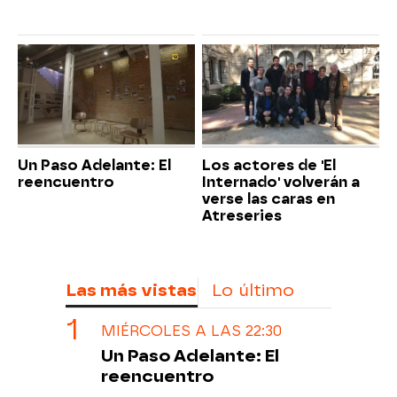
Un Paso Adelante: El
Los actores de 'El
reencuentro
Internado' volverán a
verse las caras en
Atreseries
Las más vistas
Lo último
MIÉRCOLES A LAS 22:30
Un Paso Adelante: El
reencuentro