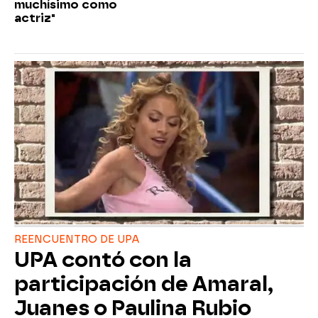
muchísimo como
actriz"
REENCUENTRO DE UPA
UPA contó con la
participación de Amaral,
Juanes o Paulina Rubio