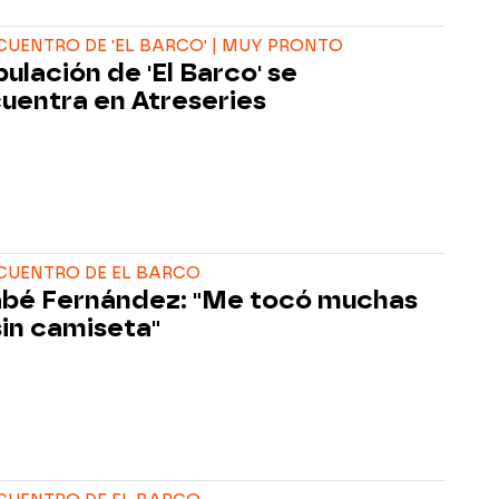
CUENTRO DE 'EL BARCO' | MUY PRONTO
pulación de 'El Barco' se
uentra en Atreseries
CUENTRO DE EL BARCO
bé Fernández: "Me tocó muchas
sin camiseta"