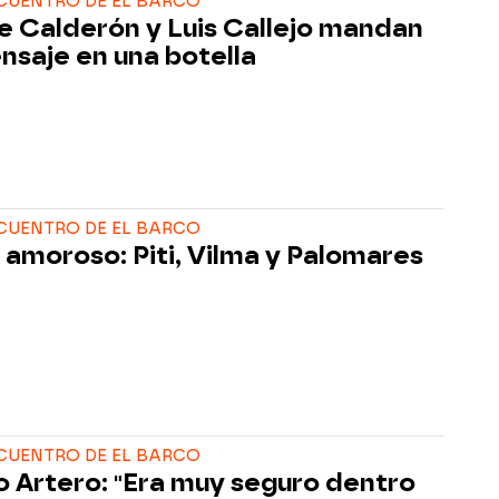
CUENTRO DE EL BARCO
le Calderón y Luis Callejo mandan
nsaje en una botella
CUENTRO DE EL BARCO
ío amoroso: Piti, Vilma y Palomares
CUENTRO DE EL BARCO
o Artero: "Era muy seguro dentro