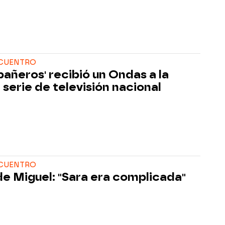
NCUENTRO
añeros' recibió un Ondas a la
 serie de televisión nacional
NCUENTRO
de Miguel: "Sara era complicada"