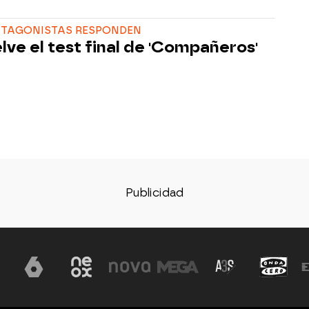
OTAGONISTAS RESPONDEN
lve el test final de 'Compañeros'