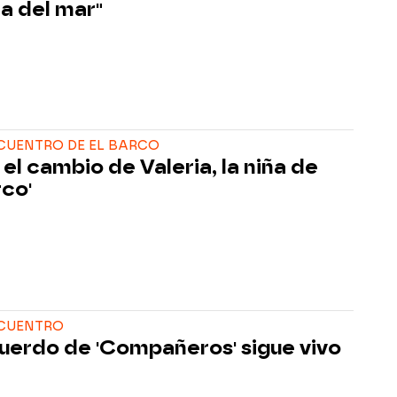
ra del mar"
CUENTRO DE EL BARCO
 el cambio de Valeria, la niña de
rco'
NCUENTRO
cuerdo de 'Compañeros' sigue vivo