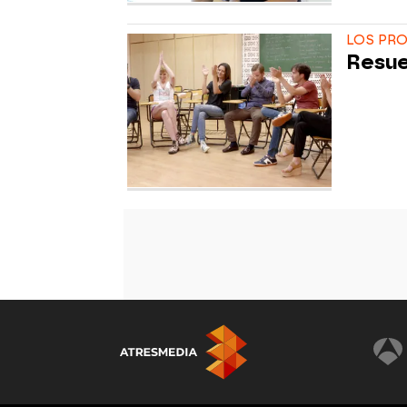
LOS PR
Resue