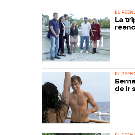
EL REEN
La tri
reenc
EL REEN
Berna
de ir 