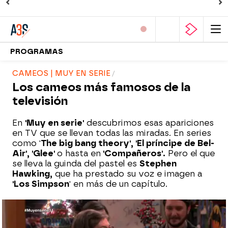
PROGRAMAS
CAMEOS | MUY EN SERIE
Los cameos más famosos de la
televisión
En
'Muy en serie'
descubrimos esas apariciones
en TV que se llevan todas las miradas. En series
como '
The big bang theory', 'El príncipe de Bel-
Air', 'Glee'
o hasta en
'Compañeros'.
Pero el que
se lleva la guinda del pastel es
Stephen
Hawking,
que ha prestado su voz e imagen a
'Los Simpson
' en más de un capítulo.