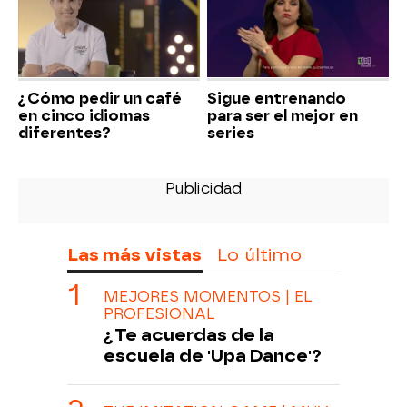
¿Cómo pedir un café
Sigue entrenando
en cinco idiomas
para ser el mejor en
diferentes?
series
Las más vistas
Lo último
MEJORES MOMENTOS | EL
PROFESIONAL
¿Te acuerdas de la
escuela de 'Upa Dance'?