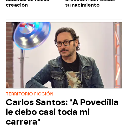
creación
su nacimiento
TERRITORIO FICCIÓN
Carlos Santos: "A Povedilla
le debo casi toda mi
carrera"