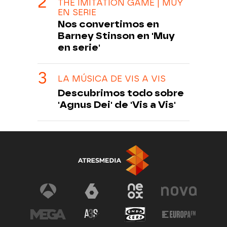
THE IMITATION GAME | MUY
EN SERIE
Nos convertimos en
Barney Stinson en 'Muy
en serie'
LA MÚSICA DE VIS A VIS
Descubrimos todo sobre
'Agnus Dei' de 'Vis a Vis'