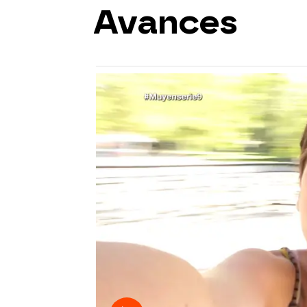
Avances