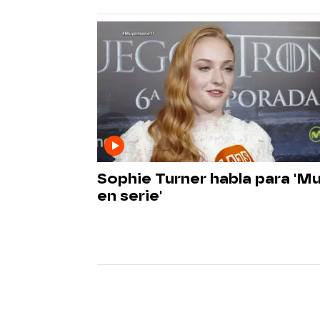
Sophie Turner habla para 'M
en serie'