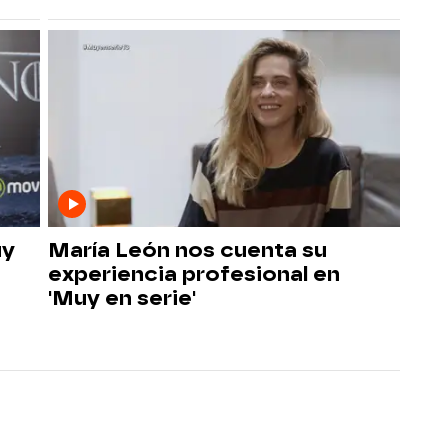
uy
María León nos cuenta su
experiencia profesional en
'Muy en serie'