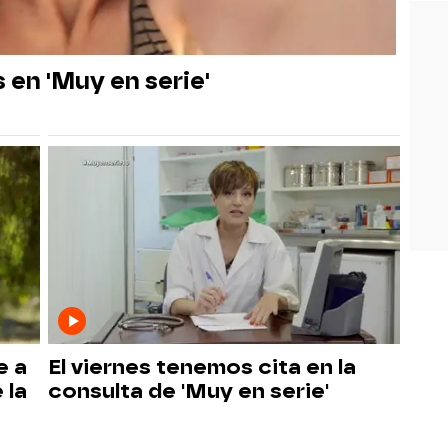
en 'Muy en serie'
e a
El viernes tenemos cita en la
 la
consulta de 'Muy en serie'