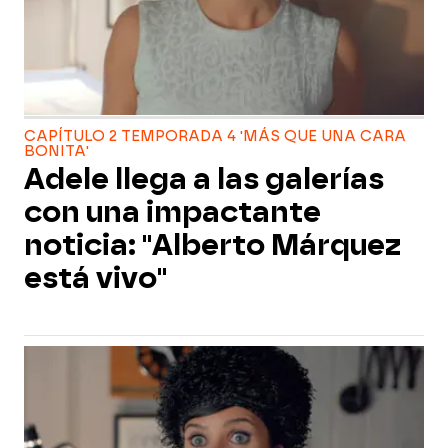
CAPÍTULO 2 TEMPORADA 4 'MÁS QUE UNA CARA
BONITA'
Adele llega a las galerías
con una impactante
noticia: "Alberto Márquez
está vivo"