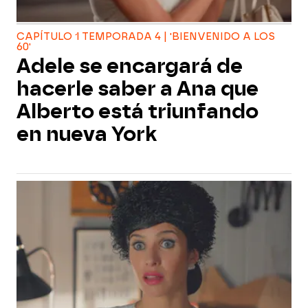
CAPÍTULO 1 TEMPORADA 4 | 'BIENVENIDO A LOS
60'
Adele se encargará de
hacerle saber a Ana que
Alberto está triunfando
en nueva York