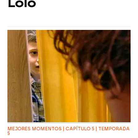
Lolo
MEJORES MOMENTOS | CAPÍTULO 5 | TEMPORADA
5