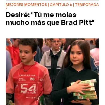
MEJORES MOMENTOS | CAPÍTULO 6 | TEMPORADA
7
Desiré: "Tú me molas
mucho más que Brad Pitt"