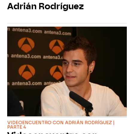
Adrián Rodríguez
VIDEOENCUENTRO CON ADRIÁN RODRÍGUEZ |
PARTE 4