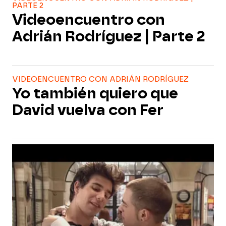
PARTE 2
Videoencuentro con
Adrián Rodríguez | Parte 2
VIDEOENCUENTRO CON ADRIÁN RODRÍGUEZ
Yo también quiero que
David vuelva con Fer