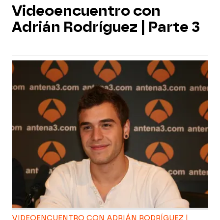
Videoencuentro con
Adrián Rodríguez | Parte 3
VIDEOENCUENTRO CON ADRIÁN RODRÍGUEZ |