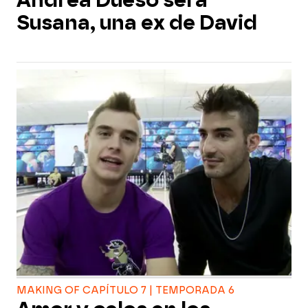
Andrea Dueso será
Susana, una ex de David
MAKING OF CAPÍTULO 7 | TEMPORADA 6