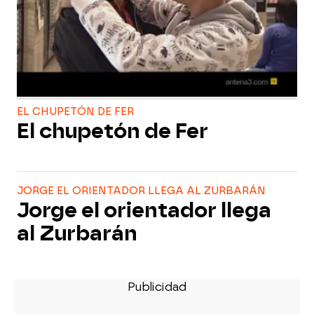
EL CHUPETÓN DE FER
El chupetón de Fer
JORGE EL ORIENTADOR LLEGA AL ZURBARÁN
Jorge el orientador llega
al Zurbarán