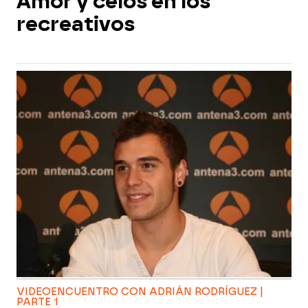
Amor y celos en los
recreativos
VIDEOENCUENTRO CON ADRIÁN RODRÍGUEZ |
PARTE 1