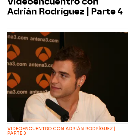
Videoencuentro con
Adrián Rodríguez | Parte 4
VIDEOENCUENTRO CON ADRIÁN RODRÍGUEZ |
PARTE 3