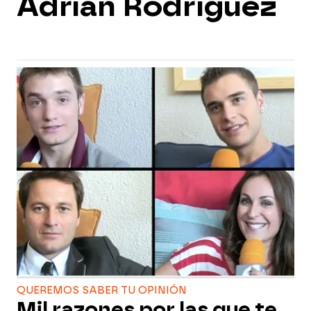
Adrián Rodríguez
QUEREMOS SABER TU OPINIÓN
Mil razones por las que te