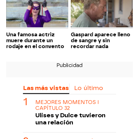
Una famosa actriz
Gaspard aparece lleno
muere durante un
de sangre y sin
rodaje en el convento
recordar nada
Las más vistas
Lo último
MEJORES MOMENTOS I
CAPÍTULO 32
Ulises y Dulce tuvieron
una relación