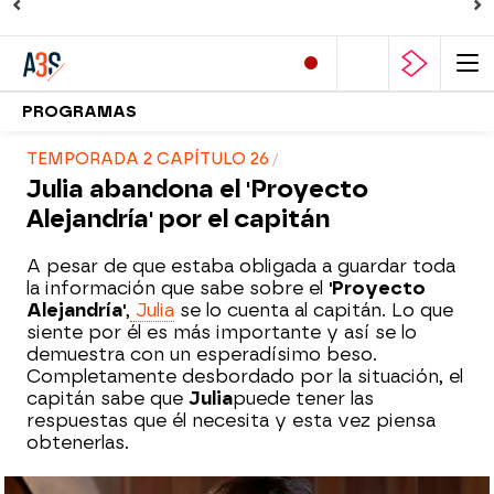
PROGRAMAS
TEMPORADA 2 CAPÍTULO 26
Julia abandona el 'Proyecto
Alejandría' por el capitán
A pesar de que estaba obligada a guardar toda
la información que sabe sobre el
'Proyecto
Alejandría'
,
Julia
se lo cuenta al capitán. Lo que
siente por él es más importante y así se lo
demuestra con un esperadísimo beso.
Completamente desbordado por la situación, el
capitán sabe que
Julia
puede tener las
respuestas que él necesita y esta vez piensa
obtenerlas.