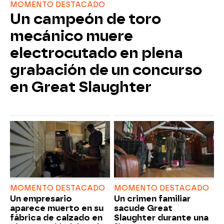
MOMENTO DESTACADO
Un campeón de toro
mecánico muere
electrocutado en plena
grabación de un concurso
en Great Slaughter
MOMENTO DESTACADO
MOMENTO DESTACADO
Un empresario
Un crimen familiar
aparece muerto en su
sacude Great
fábrica de calzado en
Slaughter durante una