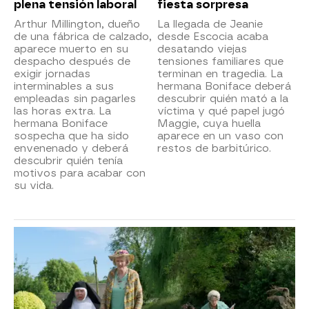
plena tensión laboral
fiesta sorpresa
Arthur Millington, dueño
La llegada de Jeanie
de una fábrica de calzado,
desde Escocia acaba
aparece muerto en su
desatando viejas
despacho después de
tensiones familiares que
exigir jornadas
terminan en tragedia. La
interminables a sus
hermana Boniface deberá
empleadas sin pagarles
descubrir quién mató a la
las horas extra. La
víctima y qué papel jugó
hermana Boniface
Maggie, cuya huella
sospecha que ha sido
aparece en un vaso con
envenenado y deberá
restos de barbitúrico.
descubrir quién tenía
motivos para acabar con
su vida.