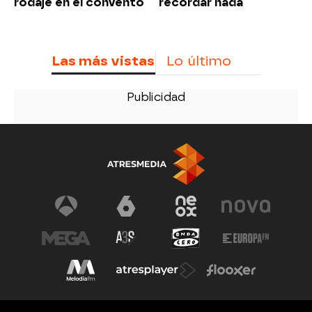
rodaje en el convento
recordar nada
Las más vistas
Lo último