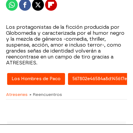
Whatsapp
Facebook
X
Flipboard
Los protagonistas de la ficción producida por
Globomedia y caracterizada por el humor negro
y la mezcla de géneros -comedia, thriller,
suspense, acción, amor e incluso terror-, como
grandes señas de identidad volverán a
reencontrase en un campo de tiro gracias a
ATRESERIES.
Los Hombres de Paco
567802e46584a8d145617e77
Atreseries
» Reencuentros