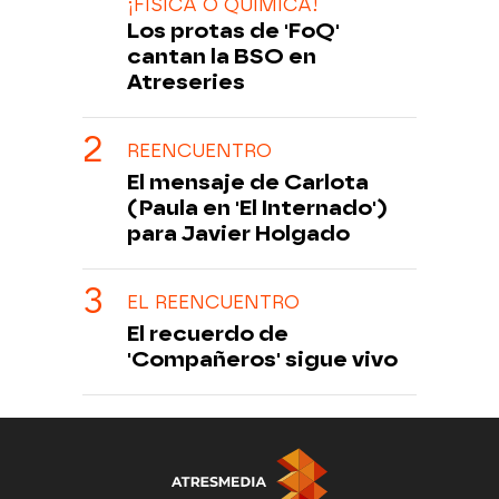
¡FÍSICA O QUÍMICA!
Los protas de 'FoQ'
cantan la BSO en
Atreseries
REENCUENTRO
El mensaje de Carlota
(Paula en 'El Internado')
para Javier Holgado
EL REENCUENTRO
El recuerdo de
'Compañeros' sigue vivo