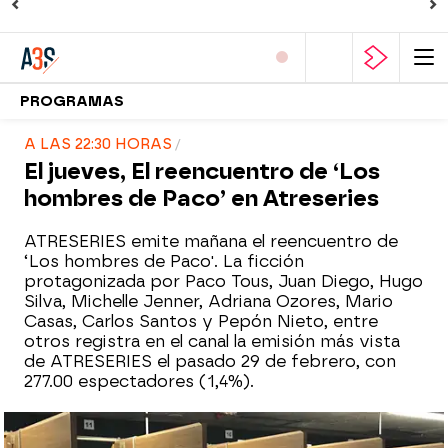
PROGRAMAS
A LAS 22:30 HORAS
El jueves, El reencuentro de ‘Los
hombres de Paco’ en Atreseries
ATRESERIES emite mañana el reencuentro de
‘Los hombres de Paco'. La ficción
protagonizada por Paco Tous, Juan Diego, Hugo
Silva, Michelle Jenner, Adriana Ozores, Mario
Casas, Carlos Santos y Pepón Nieto, entre
otros registra en el canal la emisión más vista
de ATRESERIES el pasado 29 de febrero, con
277.00 espectadores (1,4%).