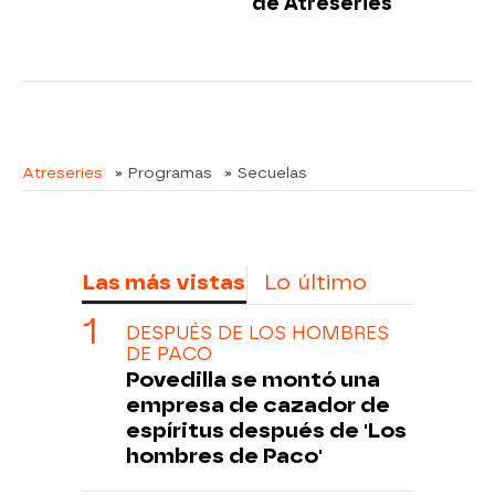
de Atreseries
Atreseries
» Programas
» Secuelas
Las más vistas
Lo último
DESPUÉS DE LOS HOMBRES
DE PACO
Povedilla se montó una
empresa de cazador de
espíritus después de 'Los
hombres de Paco'