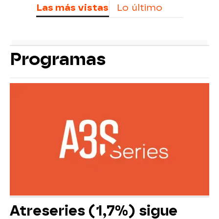
Las más vistas
Lo último
Programas
Atreseries (1,7%) sigue