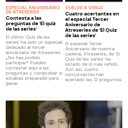
ESPECIAL ANIVERSARIO
VUELVE A VERLO
DE ATRESERIES
Cuatro acertantes en
Contesta a las
el especial Tercer
preguntas de 'El quiz
Aniversario de
de las series'
Atreseries de 'El Quiz
de las series'
El último 'Quiz de las
series' ha sido un especial
El especial Tercer
dedicado al tercer
Aniversario de nuestra
aniversario de Atreseries.
cadena, Atreseries, de 'El
¿No has podido
Quiz de las series' ha
participar? Puedes
estado de lo más reñido.
contestar aquí a las
Aún así, cuatro
preguntas y comprobar si
concursantes han
estabas preparado para
acertado las 12 preguntas.
ganar