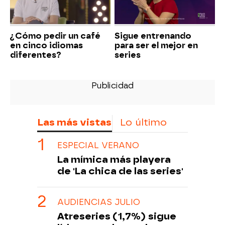
¿Cómo pedir un café
Sigue entrenando
en cinco idiomas
para ser el mejor en
diferentes?
series
Las más vistas
Lo último
ESPECIAL VERANO
La mímica más playera
de 'La chica de las series'
AUDIENCIAS JULIO
Atreseries (1,7%) sigue