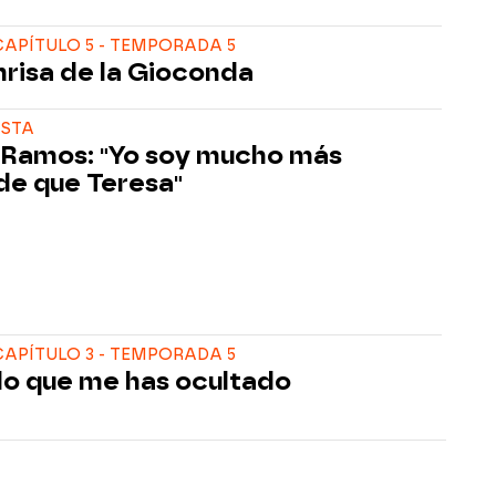
APÍTULO 5 - TEMPORADA 5
nrisa de la Gioconda
ISTA
 Ramos: "Yo soy mucho más
de que Teresa"
APÍTULO 3 - TEMPORADA 5
lo que me has ocultado