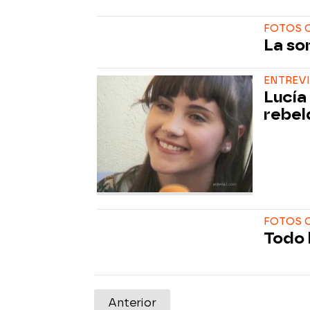
FOTOS C
La so
ENTREV
Lucía
rebel
FOTOS C
Todo 
Anterior