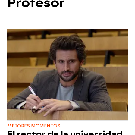
Profesor
MEJORES MOMENTOS
El rector de la universidad