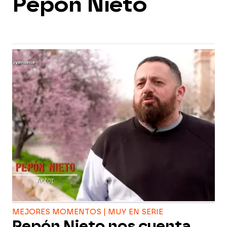
Pepón Nieto
MEJORES MOMENTOS | MUY EN SERIE
Pepón Nieto nos cuenta