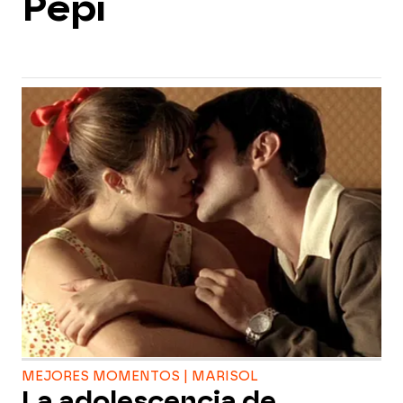
Pepi
MEJORES MOMENTOS | MARISOL
La adolescencia de