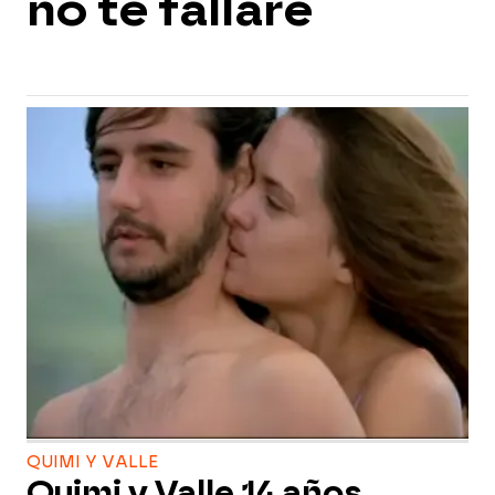
no te fallaré
QUIMI Y VALLE
Quimi y Valle 14 años